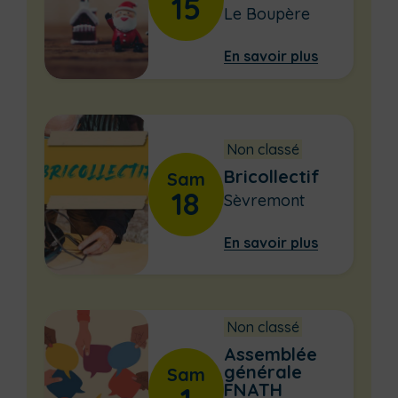
15
Le Boupère
En savoir plus
Non classé
Bricollectif
Sam
18
Sèvremont
En savoir plus
Non classé
Assemblée
générale
Sam
FNATH