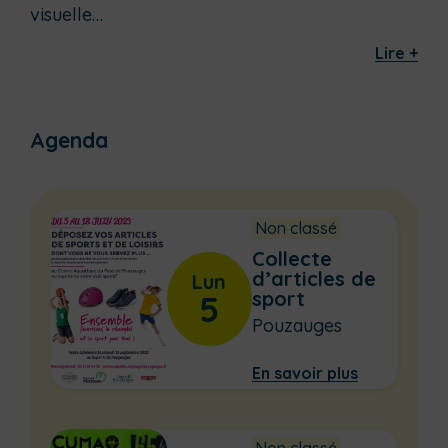
visuelle…
Lire +
Agenda
Non classé
Collecte
d’articles de
Lun
sport
5
Pouzauges
En savoir plus
Non classé