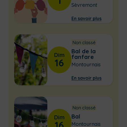
1
Sèvremont
En savoir plus
Non classé
Bal de la
Dim
fanfare
16
Montournais
En savoir plus
Non classé
Bal
Dim
16
Montournais