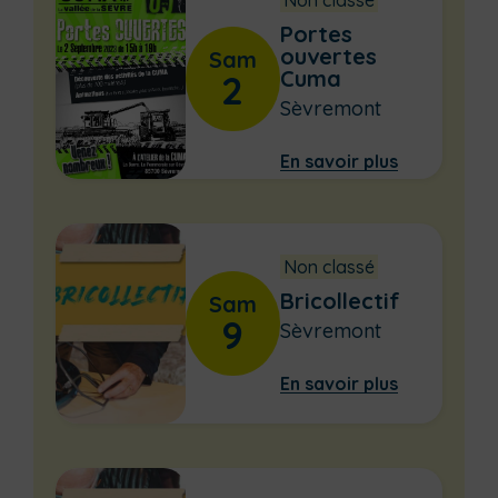
Portes
ouvertes
Sam
Cuma
2
Sèvremont
En savoir plus
Non classé
Bricollectif
Sam
9
Sèvremont
En savoir plus