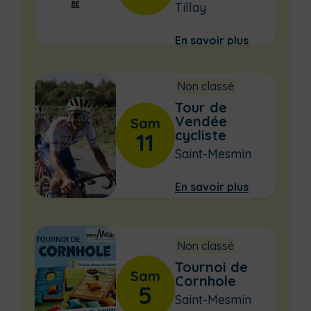
Tillay
En savoir plus
Non classé
Tour de
Vendée
Sam
cycliste
11
Saint-Mesmin
En savoir plus
Non classé
Tournoi de
Sam
Cornhole
5
Saint-Mesmin