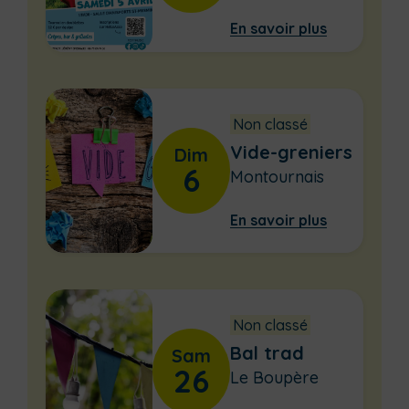
En savoir plus
Non classé
Vide-greniers
Dim
6
Montournais
En savoir plus
Non classé
Bal trad
Sam
26
Le Boupère