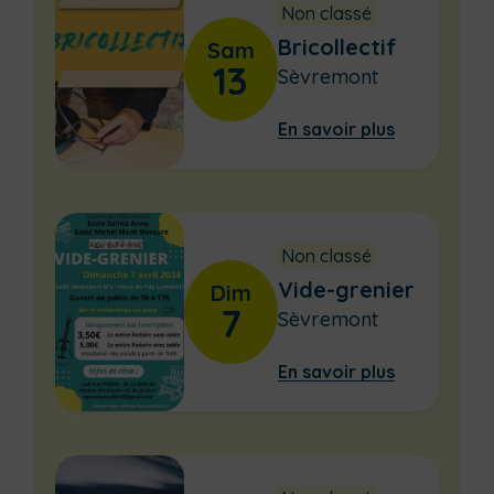
Non classé
Bricollectif
Sam
13
Sèvremont
En savoir plus
Non classé
Vide-grenier
Dim
7
Sèvremont
En savoir plus