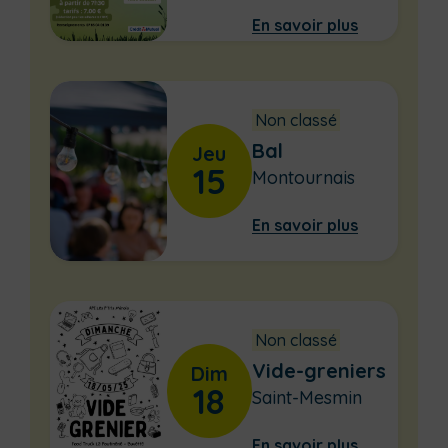
En savoir plus
Non classé
Bal
Jeu
15
Montournais
En savoir plus
Non classé
Vide-greniers
Dim
18
Saint-Mesmin
En savoir plus