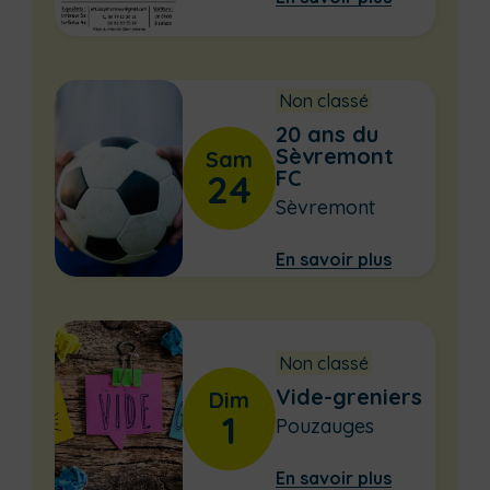
Non classé
20 ans du
Sèvremont
Sam
FC
24
Sèvremont
En savoir plus
Non classé
Vide-greniers
Dim
1
Pouzauges
En savoir plus