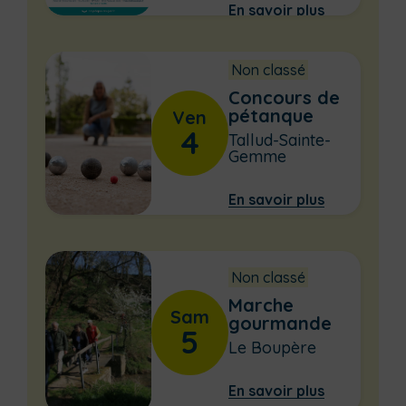
En savoir plus
Non classé
Concours de
pétanque
Ven
4
Tallud-Sainte-
Gemme
En savoir plus
Non classé
Marche
Sam
gourmande
5
Le Boupère
En savoir plus