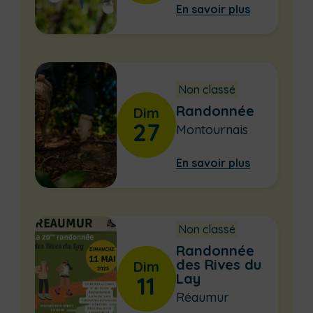
En savoir plus
Non classé
Randonnée
Dim
27
Montournais
En savoir plus
Non classé
Randonnée
des Rives du
Dim
Lay
11
Réaumur