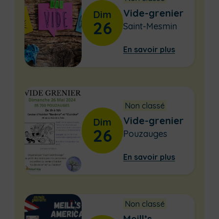
Vide-grenier
Dim
26
Saint-Mesmin
En savoir plus
Non classé
Vide-grenier
Dim
26
Pouzauges
En savoir plus
Non classé
Meill’s