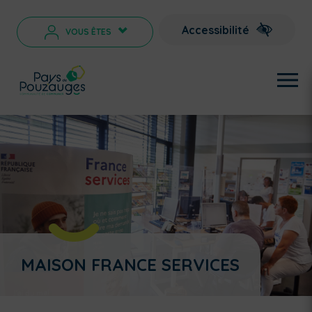
Accessibilité
VOUS ÊTES
>
MAISON FRANCE SERVICES