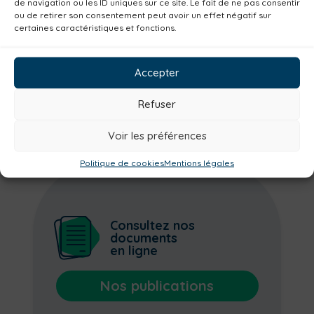
de navigation ou les ID uniques sur ce site. Le fait de ne pas consentir
ou de retirer son consentement peut avoir un effet négatif sur
certaines caractéristiques et fonctions.
Accepter
Refuser
EMPLOI
Voir les préférences
Politique de cookies
Mentions légales
Consultez nos
documents
en ligne
Nos publications