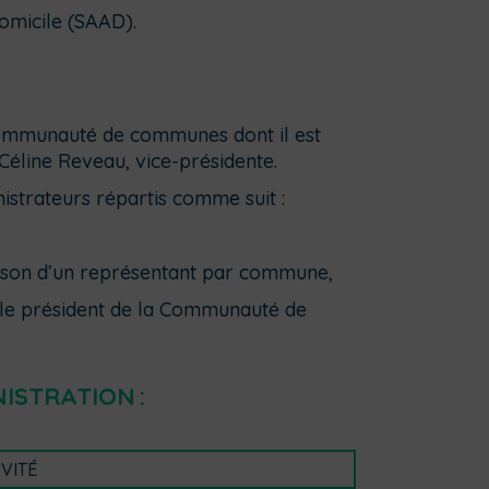
omicile (SAAD).
a Communauté de communes dont il est
Céline Reveau, vice-présidente.
istrateurs répartis comme suit :
aison d’un représentant par commune,
 le président de la Communauté de
NISTRATION
:
VITÉ