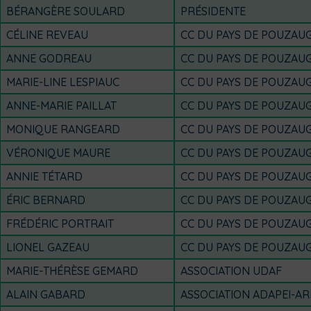
BÉRANGÈRE SOULARD
PRÉSIDENTE
CÉLINE REVEAU
CC DU PAYS DE POUZAU
ANNE GODREAU
CC DU PAYS DE POUZAU
MARIE-LINE LESPIAUC
CC DU PAYS DE POUZAU
ANNE-MARIE PAILLAT
CC DU PAYS DE POUZAU
MONIQUE RANGEARD
CC DU PAYS DE POUZAU
VÉRONIQUE MAURE
CC DU PAYS DE POUZAU
ANNIE TÉTARD
CC DU PAYS DE POUZAU
ÉRIC BERNARD
CC DU PAYS DE POUZAU
FRÉDÉRIC PORTRAIT
CC DU PAYS DE POUZAU
LIONEL GAZEAU
CC DU PAYS DE POUZAU
MARIE-THÉRÈSE GEMARD
ASSOCIATION UDAF
ALAIN GABARD
ASSOCIATION ADAPEI-AR