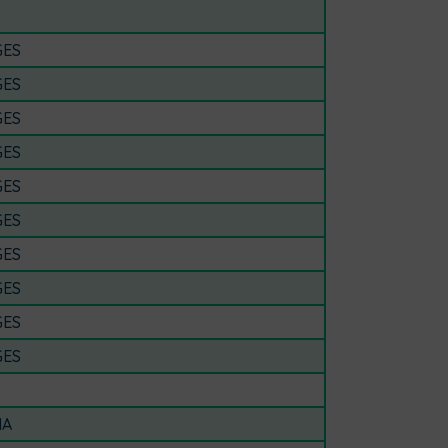
GES
GES
GES
GES
GES
GES
GES
GES
GES
GES
IA