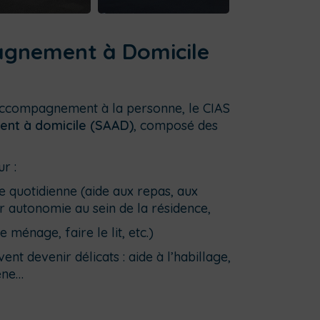
agnement à Domicile
’accompagnement à la personne, le CIAS
ent à domicile (SAAD)
, composé des
r :
e quotidienne (aide aux repas, aux
ur autonomie au sein de la résidence,
ménage, faire le lit, etc.)
t devenir délicats : aide à l’habillage,
ène…