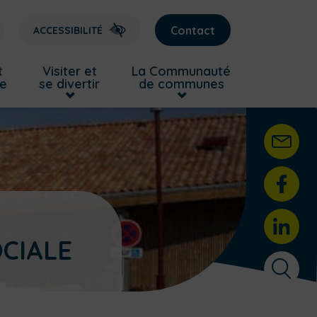
Contact
ACCESSIBILITÉ
t
Visiter et
La Communauté
re
se divertir
de communes
CIALE