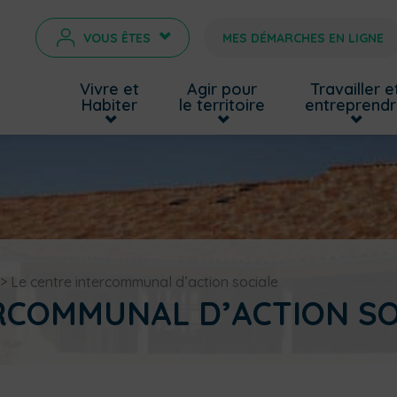
VOUS ÊTES
MES DÉMARCHES EN LIGNE
>
Vivre et
Agir pour
Travailler e
Habiter
le territoire
entreprend
>
Le centre intercommunal d’action sociale
RCOMMUNAL D’ACTION SO