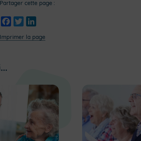
Partager cette page :
Facebook
Twitter
LinkedIn
Imprimer la page
..