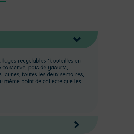
>
llages recyclables (bouteilles en
de conserve, pots de yaourts,
s jaunes, toutes les deux semaines,
au même point de collecte que les
>