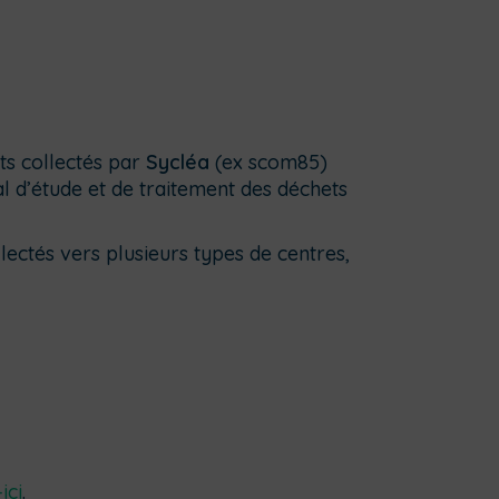
ets collectés par
Sycléa
(ex scom85)
 d’étude et de traitement des déchets
lectés vers plusieurs types de centres,
ici
.