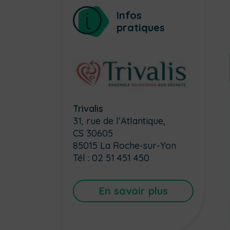
Infos
pratiques
Trivalis
31, rue de l’Atlantique,
CS 30605
85015 La Roche-sur-Yon
Tél : 02 51 451 450
En savoir plus