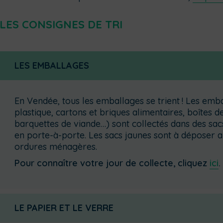
LES CONSIGNES DE TRI
LES EMBALLAGES
En Vendée, tous les emballages se trient ! Les emba
plastique, cartons et briques alimentaires, boîtes 
barquettes de viande…) sont collectés dans des sac
en porte-à-porte. Les sacs jaunes sont à déposer 
ordures ménagères.
Pour connaître votre jour de collecte, cliquez
ici
.
LE PAPIER ET LE VERRE