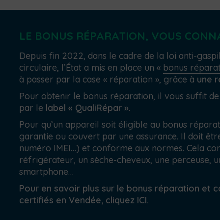
LE BONUS RÉPARATION, VOUS CONNA
Depuis fin 2022, dans le cadre de la loi anti-gas
circulaire, l’État a mis en place un «
bonus répara
à passer par la case « réparation », grâce à
une r
Pour obtenir le bonus réparation, il vous suffit d
par le
label « QualiRépar »
.
Pour qu’un appareil soit éligible au bonus réparati
garantie ou couvert par une assurance. Il doit êtr
numéro IMEI…) et conforme aux normes. Cela con
réfrigérateur, un sèche-cheveux, une perceuse, u
smartphone…
Pour en savoir plus sur le bonus réparation et c
certifiés en Vendée, cliquez
ICI
.