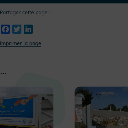
Partager cette page :
Facebook
Twitter
LinkedIn
Imprimer la page
..