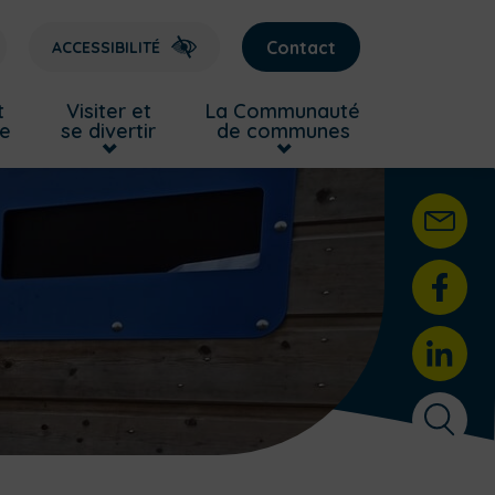
Contact
ACCESSIBILITÉ
t
Visiter et
La Communauté
re
se divertir
de communes