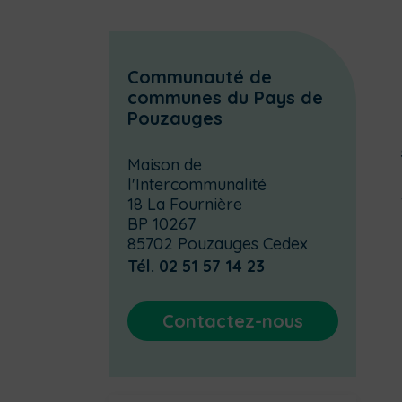
Communauté de
communes du Pays de
Pouzauges
Maison de
l'Intercommunalité
18 La Fournière
BP 10267
85702 Pouzauges Cedex
Tél. 02 51 57 14 23
Contactez-nous