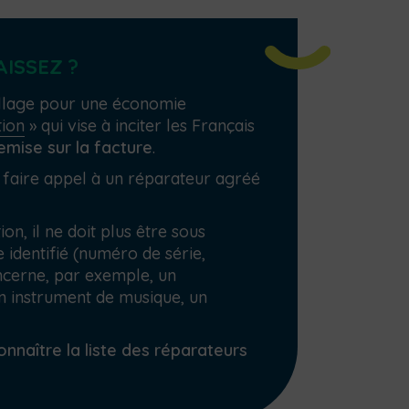
ISSEZ ?
pillage pour une économie
tion
» qui vise à inciter les Français
emise sur la facture
.
e faire appel à un réparateur agréé
on, il ne doit plus être sous
e identifié (numéro de série,
cerne, par exemple, un
n instrument de musique, un
onnaître la liste des réparateurs