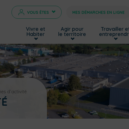
VOUS ÊTES
MES DÉMARCHES EN LIGNE
>
Vivre et
Agir pour
Travailler e
Habiter
le territoire
entreprend
es d’activité
TÉ