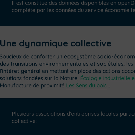
Il est constitué des données disponibles en openDa
complété par les données du service économie ter
Une dynamique collective
Soucieux de conforter
un écosystème socio-économiq
des transitions environnementales et sociétales
, le
l’intérêt général
en mettant en place des actions cocon
solutions fondées sur la Nature,
Écologie industrielle e
Manufacture de proximité
Les Sens du bois
…
Plusieurs associations d’entreprises locales parti
collective
: