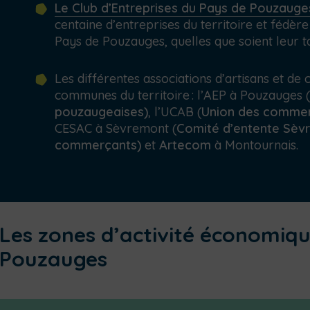
Le Club d’Entreprises du Pays de Pouzauge
centaine d’entreprises du territoire et fédè
Pays de Pouzauges, quelles que soient leur tail
Les différentes associations d’artisans et d
communes du territoire
: l’AEP à Pouzauges (
pouzaugeaises)
, l’UCAB (
Union des commerç
CESAC à Sèvremont (
Comité d’entente Sèvr
commerçants)
et
Artecom
à Montournais.
Les zones d’activité économiq
Pouzauges