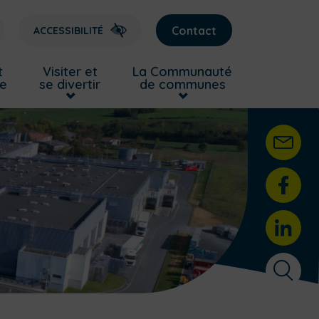
Contact
ACCESSIBILITÉ
t
Visiter et
La Communauté
re
se divertir
de communes