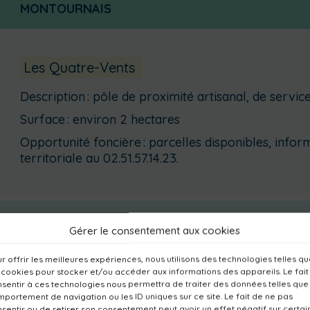
MONTOURNAIS
Les Quatre-Vents
Description
: pôle de proximité artisanal, de service
Surface
: environ 2 hectares
Opportunité foncière
: parcelles disponibles, inf
territoriale au 02.51.57.14.23.
RÉAUMUR
Gérer le consentement aux cookies
r offrir les meilleures expériences, nous utilisons des technologies telles q
TALLUD-SAINTE-GEMME
 cookies pour stocker et/ou accéder aux informations des appareils. Le fait
sentir à ces technologies nous permettra de traiter des données telles que
portement de navigation ou les ID uniques sur ce site. Le fait de ne pas
sentir ou de retirer son consentement peut avoir un effet négatif sur certai