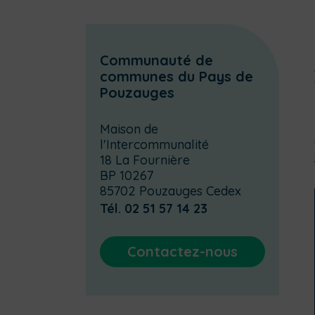
Communauté de
communes du Pays de
Pouzauges
Maison de
l'Intercommunalité
18 La Fournière
BP 10267
85702 Pouzauges Cedex
Tél. 02 51 57 14 23
Contactez-nous