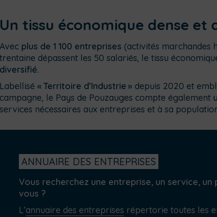
Un tissu économique dense et d
Avec
plus de 1 100 entreprises
(activités marchandes h
trentaine dépassent les 50 salariés,
le tissu économiq
diversifié
.
Labellisé
«
Territoire d’Industrie
»
depuis 2020 et embl
campagne, le Pays de Pouzauges compte également
services nécessaires aux entreprises et à sa population
ANNUAIRE DES ENTREPRISES
Vous recherchez une entreprise, un service, un 
vous ?
L’
annuaire des entreprises
répertorie toutes les 