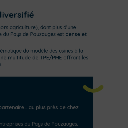
iversifié
ors agriculture), dont plus d’une
ue du Pays de Pouzauges est
dense et
ématique du modèle des usines à la
une multitude de TPE/PME
offrant les
.
partenaire… au plus près de chez
entreprises du Pays de Pouzauges.