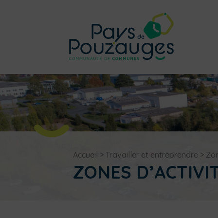
Accueil
>
Travailler et entreprendre
>
Zon
ZONES D’ACTIVI