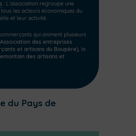
s
:
L’association regroupe une
re tous les acteurs économiques du
le et leur activité.
e commerçants qui animent plusieurs
Association des entreprises
ants et artisans du Boupère)
, le
emontain des artisans et
ue du Pays de