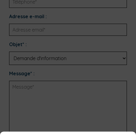
Adresse e-mail :
Objet* :
Message* :