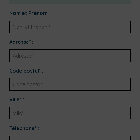
Nom et Prénom*
Adresse* :
Code postal* :
Ville* :
Téléphone* :