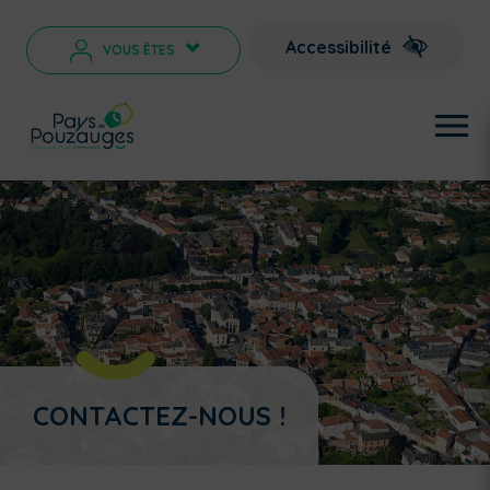
Accessibilité
VOUS ÊTES
>
CONTACTEZ-NOUS !