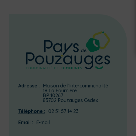
Adresse :
Maison de l'Intercommunalité
18 La Fournière
BP 10267
85702 Pouzauges Cedex
Téléphone :
02 51 57 14 23
Email :
E-mail