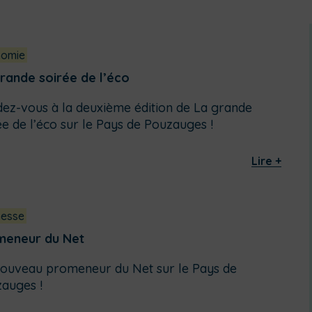
nomie
rande soirée de l’éco
ez-vous à la deuxième édition de La grande
ée de l’éco sur le Pays de Pouzauges !
Lire +
esse
meneur du Net
ouveau promeneur du Net sur le Pays de
auges !