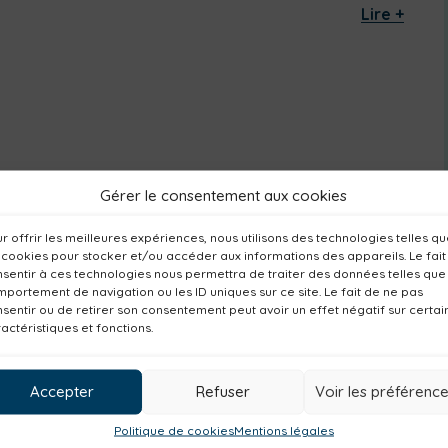
Lire +
Gérer le consentement aux cookies
r offrir les meilleures expériences, nous utilisons des technologies telles q
 cookies pour stocker et/ou accéder aux informations des appareils. Le fait
sentir à ces technologies nous permettra de traiter des données telles que
portement de navigation ou les ID uniques sur ce site. Le fait de ne pas
sentir ou de retirer son consentement peut avoir un effet négatif sur certai
actéristiques et fonctions.
Accepter
Refuser
Voir les préférenc
Politique de cookies
Mentions légales