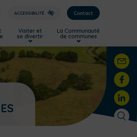
Contact
ACCESSIBILITÉ
t
Visiter et
La Communauté
re
se divertir
de communes
GES