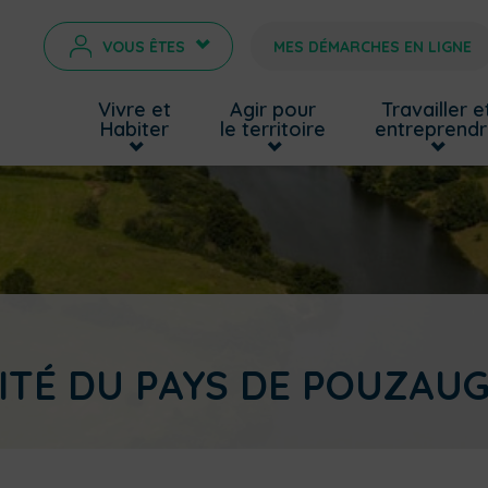
VOUS ÊTES
MES DÉMARCHES EN LIGNE
>
Vivre et
Agir pour
Travailler e
Habiter
le territoire
entreprend
ITÉ DU PAYS DE POUZAU