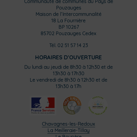
Communauté de communes du Pays de
Pouzauges
Maison de l’Intercommunalité
18 La Fournière
BP 10267
85702 Pouzauges Cedex
Tél. 02 51 57 14 23
HORAIRES D'OUVERTURE
Du lundi au jeudi de 8h30 à 12h30 et de
13h30 à 17h30
Le vendredi de 8h30 à 12h30 et de
13h30 à 17h
Chavagnes-les-Redoux
La Meilleraie-Tillay
Le Boupère