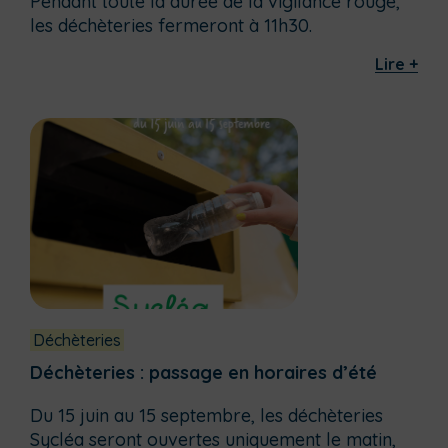
Pendant toute la durée de la vigilance rouge,
les déchèteries fermeront à 11h30.
Lire +
Déchèteries
Déchèteries : passage en horaires d’été
Du 15 juin au 15 septembre, les déchèteries
Sycléa seront ouvertes uniquement le matin,