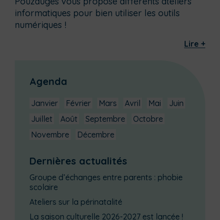
Pouzauges vous propose différents ateliers
informatiques pour bien utiliser les outils
numériques !
Lire +
Agenda
Janvier
Février
Mars
Avril
Mai
Juin
Juillet
Août
Septembre
Octobre
Novembre
Décembre
Dernières actualités
Groupe d’échanges entre parents : phobie
scolaire
Ateliers sur la périnatalité
La saison culturelle 2026-2027 est lancée !