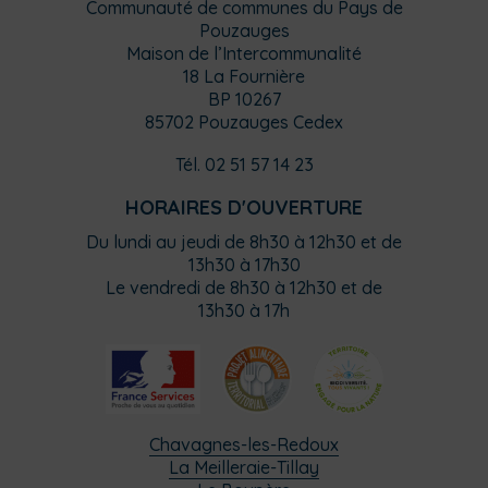
Communauté de communes du Pays de
Pouzauges
Maison de l’Intercommunalité
18 La Fournière
BP 10267
85702 Pouzauges Cedex
Tél. 02 51 57 14 23
HORAIRES D'OUVERTURE
Du lundi au jeudi de 8h30 à 12h30 et de
13h30 à 17h30
Le vendredi de 8h30 à 12h30 et de
13h30 à 17h
Chavagnes-les-Redoux
La Meilleraie-Tillay