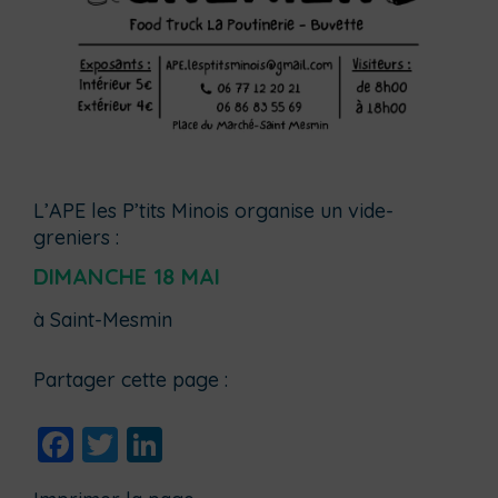
L’APE les P’tits Minois organise un vide-
greniers :
DIMANCHE 18 MAI
à Saint-Mesmin
Partager cette page :
Facebook
Twitter
LinkedIn