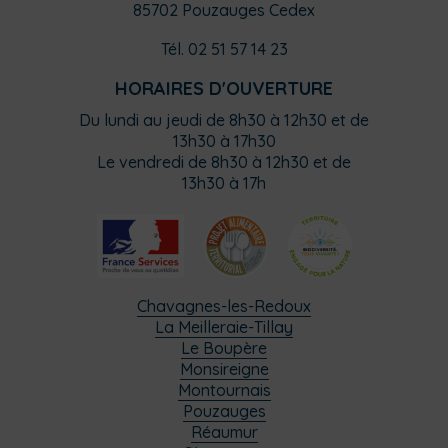
85702 Pouzauges Cedex
Tél. 02 51 57 14 23
HORAIRES D'OUVERTURE
Du lundi au jeudi de 8h30 à 12h30 et de
13h30 à 17h30
Le vendredi de 8h30 à 12h30 et de
13h30 à 17h
Chavagnes-les-Redoux
La Meilleraie-Tillay
Le Boupère
Monsireigne
Montournais
Pouzauges
Réaumur