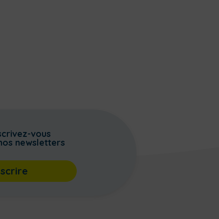
scrivez-vous
nos newsletters
nscrire