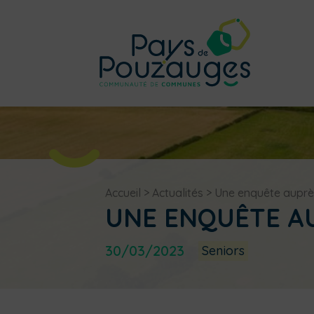
Accueil
>
Actualités
>
Une enquête auprè
UNE ENQUÊTE A
30/03/2023
Seniors