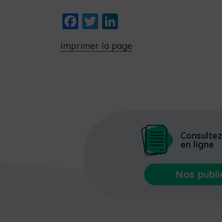
Facebook
Twitter
LinkedIn
Imprimer la page
Consulte
en ligne
Nos publi