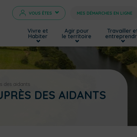
VOUS ÊTES
MES DÉMARCHES EN LIGNE
>
Vivre et
Agir pour
Travailler e
Habiter
le territoire
entreprend
s des aidants
UPRÈS DES AIDANTS