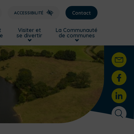
Contact
ACCESSIBILITÉ
t
Visiter et
La Communauté
re
se divertir
de communes