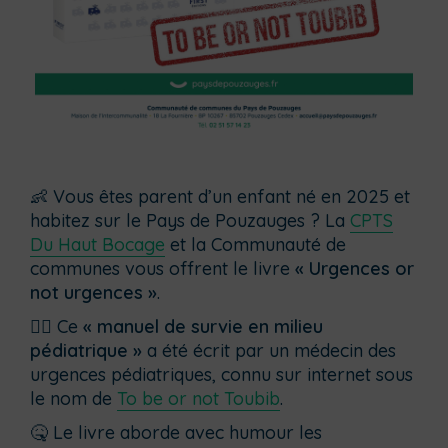
👶 Vous êtes parent d’un enfant né en 2025 et
habitez sur le Pays de Pouzauges ? La
CPTS
Du Haut Bocage
et la Communauté de
communes vous offrent le livre
« Urgences or
not urgences »
.
🧑‍⚕️ Ce
« manuel de survie en milieu
pédiatrique »
a été écrit par un médecin des
urgences pédiatriques, connu sur internet sous
le nom de
To be or not Toubib
.
🤒 Le livre aborde avec humour les