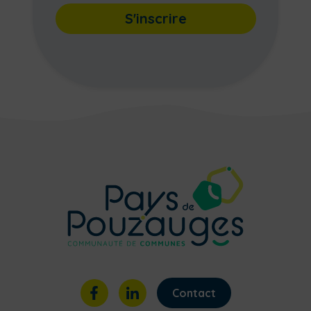
S'inscrire
Contact