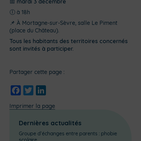
📅
mardi 3 décembre
🕕 à 18h
📌 À Mortagne-sur-Sèvre, salle Le Piment
(place du Château).
Tous les habitants des territoires concernés
sont invités à participer.
Partager cette page :
Facebook
Twitter
LinkedIn
Imprimer la page
Dernières actualités
Groupe d’échanges entre parents : phobie
scolaire