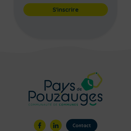
S'inscrire
Contact