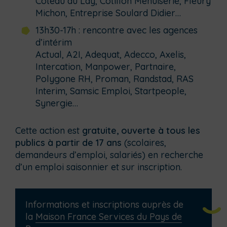
Coteau du Lay, Cotillon Menuiserie, Fleury
Michon, Entreprise Soulard Didier…
13h30-17h : rencontre avec les agences
d’intérim
Actual, A2I, Adequat, Adecco, Axelis,
Intercation, Manpower, Partnaire,
Polygone RH, Proman, Randstad, RAS
Interim, Samsic Emploi, Startpeople,
Synergie…
Cette action est
gratuite, ouverte à tous les
publics à partir de 17 ans
(scolaires,
demandeurs d’emploi, salariés) en recherche
d’un emploi saisonnier et sur inscription.
Informations et inscriptions auprès de
la
Maison France Services du Pays de