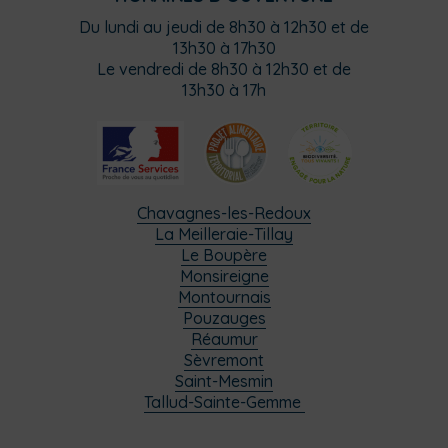
Du lundi au jeudi de 8h30 à 12h30 et de
13h30 à 17h30
Le vendredi de 8h30 à 12h30 et de
13h30 à 17h
Chavagnes-les-Redoux
La Meilleraie-Tillay
Le Boupère
Monsireigne
Montournais
Pouzauges
Réaumur
Sèvremont
Saint-Mesmin
Tallud-Sainte-Gemme