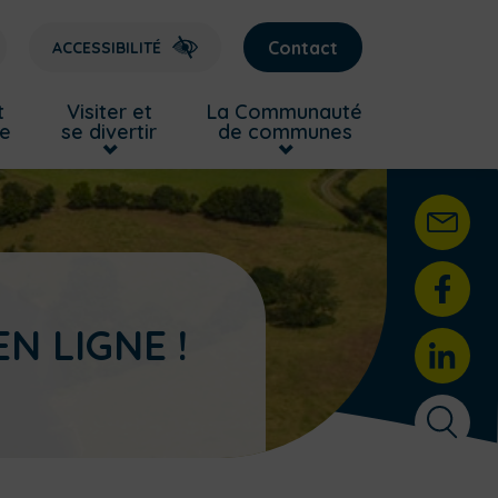
Contact
ACCESSIBILITÉ
t
Visiter et
La Communauté
re
se divertir
de communes
N LIGNE !