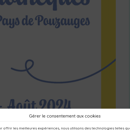
Gérer le consentement aux cookies
r offrir les meilleures expériences, nous utilisons des technologies telles q