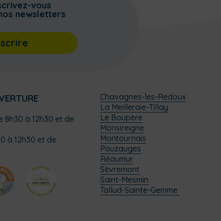
scrivez-vous
nos newsletters
nscrire
Chavagnes-les-Redoux
UVERTURE
La Meilleraie-Tillay
Le Boupère
de 8h30 à 12h30 et de
Monsireigne
Montournais
0 à 12h30 et de
Pouzauges
Réaumur
Sèvremont
Saint-Mesmin
Tallud-Sainte-Gemme