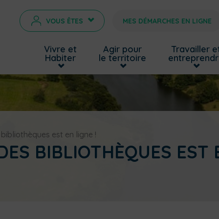
VOUS ÊTES
MES DÉMARCHES EN LIGNE
>
Vivre et
Agir pour
Travailler e
Habiter
le territoire
entreprend
ibliothèques est en ligne !
ES BIBLIOTHÈQUES EST E