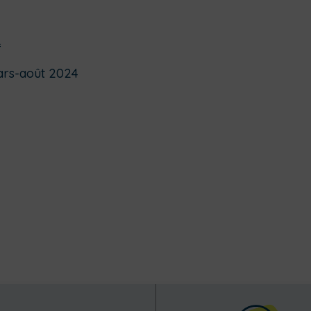
R
ars-août 2024