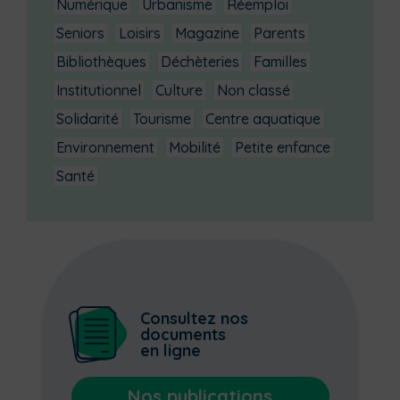
Numérique
Urbanisme
Réemploi
Seniors
Loisirs
Magazine
Parents
Bibliothèques
Déchèteries
Familles
Institutionnel
Culture
Non classé
Solidarité
Tourisme
Centre aquatique
Environnement
Mobilité
Petite enfance
Santé
Consultez nos
documents
en ligne
Nos publications