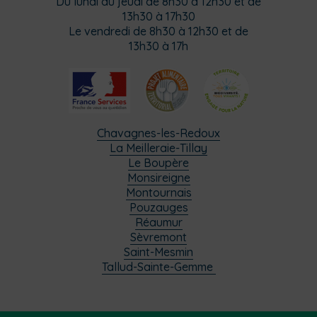
Du lundi au jeudi de 8h30 à 12h30 et de
13h30 à 17h30
Le vendredi de 8h30 à 12h30 et de
13h30 à 17h
Chavagnes-les-Redoux
La Meilleraie-Tillay
Le Boupère
Monsireigne
Montournais
Pouzauges
Réaumur
Sèvremont
Saint-Mesmin
Tallud-Sainte-Gemme