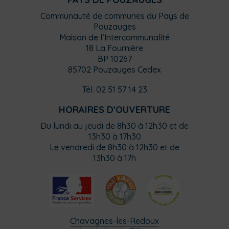
Communauté de communes du Pays de
Pouzauges
Maison de l’Intercommunalité
18 La Fournière
BP 10267
85702 Pouzauges Cedex
Tél. 02 51 57 14 23
HORAIRES D'OUVERTURE
Du lundi au jeudi de 8h30 à 12h30 et de
13h30 à 17h30
Le vendredi de 8h30 à 12h30 et de
13h30 à 17h
Chavagnes-les-Redoux