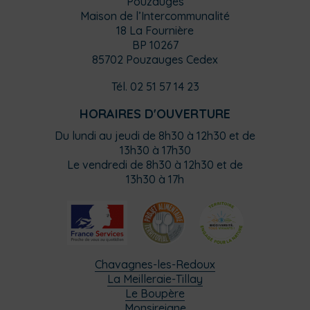
Pouzauges
Maison de l’Intercommunalité
18 La Fournière
BP 10267
85702 Pouzauges Cedex
Tél. 02 51 57 14 23
HORAIRES D'OUVERTURE
Du lundi au jeudi de 8h30 à 12h30 et de
13h30 à 17h30
Le vendredi de 8h30 à 12h30 et de
13h30 à 17h
Chavagnes-les-Redoux
La Meilleraie-Tillay
Le Boupère
Monsireigne