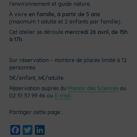
l’environnement et guide nature.
À vivre
en famille, à partir de 5 ans
(maximum 1 adulte et 2 enfants par famille).
Cet atelier se déroule
mercredi 26 avril, de 15h
à 17h
.
Sur réservation – nombre de places limité à 12
personnes
5€/enfant, 6€/adulte
Réservation auprès du
Manoir des Sciences
au
02 51 57 99 46 ou
E-mail
.
Partager cette page :
Facebook
Twitter
LinkedIn