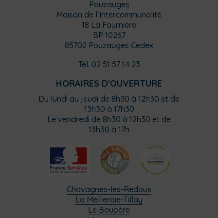
Pouzauges
Maison de l’Intercommunalité
18 La Fournière
BP 10267
85702 Pouzauges Cedex
Tél. 02 51 57 14 23
HORAIRES D'OUVERTURE
Du lundi au jeudi de 8h30 à 12h30 et de
13h30 à 17h30
Le vendredi de 8h30 à 12h30 et de
13h30 à 17h
Chavagnes-les-Redoux
La Meilleraie-Tillay
Le Boupère