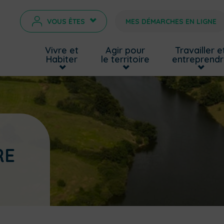
VOUS ÊTES
MES DÉMARCHES EN LIGNE
>
Vivre et
Agir pour
Travailler e
Habiter
le territoire
entreprend
RE