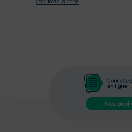
Imprimer la page
Consulte
en ligne
Nos publi