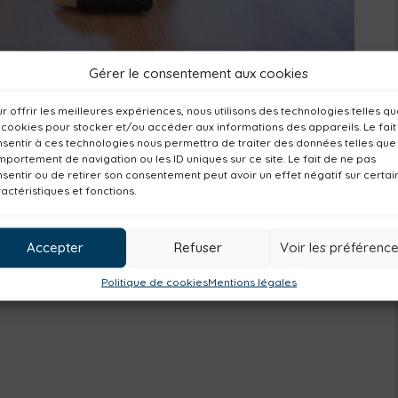
Gérer le consentement aux cookies
r offrir les meilleures expériences, nous utilisons des technologies telles q
 cookies pour stocker et/ou accéder aux informations des appareils. Le fait
sentir à ces technologies nous permettra de traiter des données telles que
Canailles
à Saint-Mesmin
portement de navigation ou les ID uniques sur ce site. Le fait de ne pas
sentir ou de retirer son consentement peut avoir un effet négatif sur certai
actéristiques et fonctions.
Accepter
Refuser
Voir les préférenc
Politique de cookies
Mentions légales