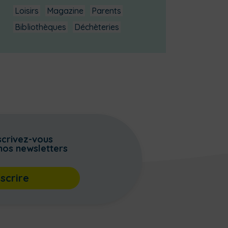
Loisirs
Magazine
Parents
Bibliothèques
Déchèteries
scrivez-vous
nos newsletters
nscrire