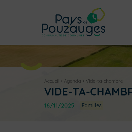
Accueil
>
Agenda
>
Vide-ta-chambre
VIDE-TA-CHAMB
16/11/2025
Familles