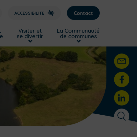
Contact
ACCESSIBILITÉ
t
Visiter et
La Communauté
re
se divertir
de communes