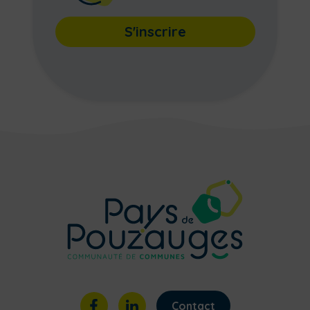
S'inscrire
Contact