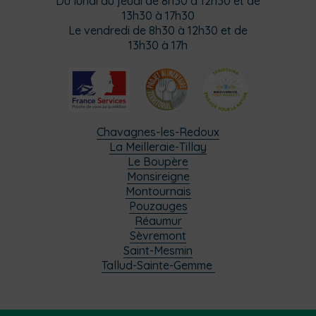
Du lundi au jeudi de 8h30 à 12h30 et de
13h30 à 17h30
Le vendredi de 8h30 à 12h30 et de
13h30 à 17h
Chavagnes-les-Redoux
La Meilleraie-Tillay
Le Boupère
Monsireigne
Montournais
Pouzauges
Réaumur
Sèvremont
Saint-Mesmin
Tallud-Sainte-Gemme