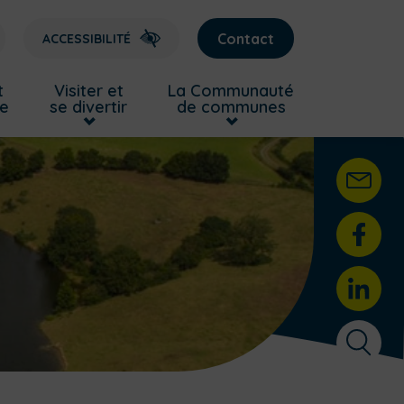
Contact
ACCESSIBILITÉ
t
Visiter et
La Communauté
re
se divertir
de communes