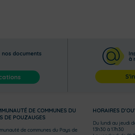
z nos documents
In
à 
S'i
cations
MMUNAUTÉ DE COMMUNES DU
HORAIRES D'O
S DE POUZAUGES
Du lundi au jeudi 
13h30 à 17h30
munauté de communes du Pays de