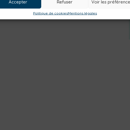
 MARS
Accepter
Refuser
Voir les préférenc
Politique de cookies
Mentions légales