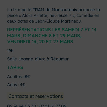
La troupe le
TRAM de Montournais
propose la
pièce « Alors Arlette, heureuse ? », comédie en
deux actes de Jean-Claude Martineau.
REPRÉSENTATIONS LES SAMEDI 7 ET 14
MARS, DIMANCHE 8 ET 29 MARS,
VENDREDI 13, 20 ET 27 MARS
19h
Salle Jeanne-d’Arc à Réaumur
TARIFS
Adultes : 8€
Ados : 4€
Contacts et réservations
06 74 94 03 30 ; 07 51 61 77 06