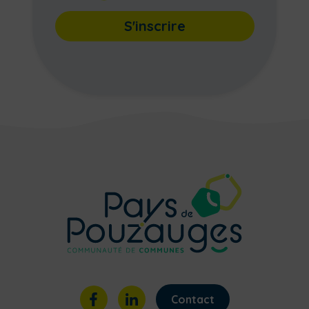
S'inscrire
Contact