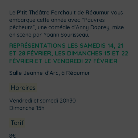
Le
P’tit Théâtre Ferchault de Réaumur
vous
embarque cette année avec “Pauvres
pêcheurs”, une comédie d’Anny Daprey, mise
en scène par Yoann Sourisseau.
REPRÉSENTATIONS LES SAMEDIS 14, 21
ET 28 FÉVRIER, LES DIMANCHES 15 ET 22
FÉVRIER ET LE VENDREDI 27 FÉVRIER
Salle Jeanne-d’Arc, à Réaumur
Horaires
Vendredi et samedi 20h30
Dimanche 15h
Tarif
8€