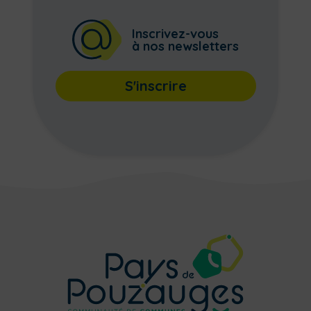
Inscrivez-vous
à nos newsletters
S'inscrire