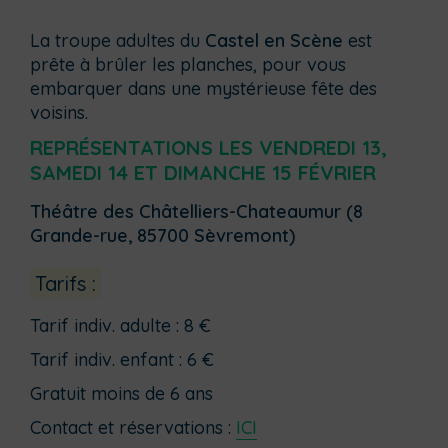
La troupe adultes du
Castel en Scène
est
prête à brûler les planches, pour vous
embarquer dans une mystérieuse fête des
voisins.
REPRÉSENTATIONS LES VENDREDI 13,
SAMEDI 14 ET DIMANCHE 15 FÉVRIER
Théâtre des Châtelliers-Chateaumur (8
Grande-rue, 85700 Sèvremont)
Tarifs :
Tarif indiv. adulte :
8 €
Tarif indiv. enfant :
6 €
Gratuit moins de 6 ans
Contact et réservations :
ICI