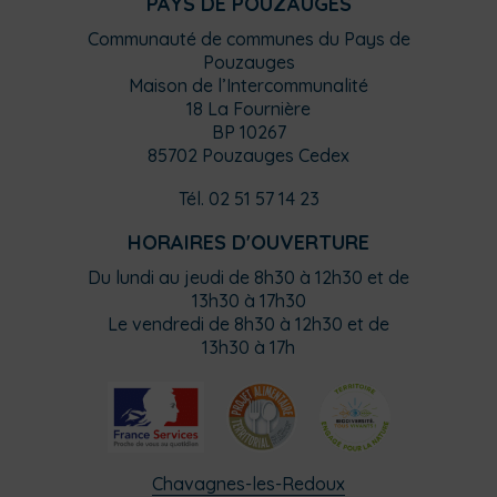
PAYS DE POUZAUGES
Communauté de communes du Pays de
Pouzauges
Maison de l’Intercommunalité
18 La Fournière
BP 10267
85702 Pouzauges Cedex
Tél. 02 51 57 14 23
HORAIRES D'OUVERTURE
Du lundi au jeudi de 8h30 à 12h30 et de
13h30 à 17h30
Le vendredi de 8h30 à 12h30 et de
13h30 à 17h
Chavagnes-les-Redoux