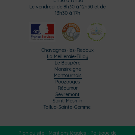
13h30 à 17h30
Le vendredi de 8h30 à 12h30 et de
13h30 à 17h
Chavagnes-les-Redoux
La Meilleraie-Tillay
Le Boupère
Monsireigne
Montournais
Pouzauges
Réaumur
Sèvremont
Saint-Mesmin
Tallud-Sainte-Gemme
Plan du site
-
Mentions légales
-
Politique de