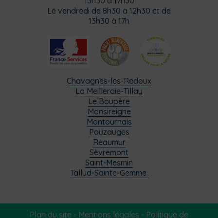
13h30 à 17h30
Le vendredi de 8h30 à 12h30 et de
13h30 à 17h
Chavagnes-les-Redoux
La Meilleraie-Tillay
Le Boupère
Monsireigne
Montournais
Pouzauges
Réaumur
Sèvremont
Saint-Mesmin
Tallud-Sainte-Gemme
Plan du site
-
Mentions légales
-
Politique de