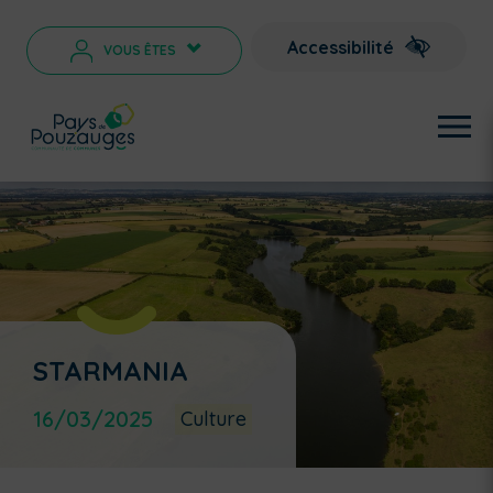
Accessibilité
VOUS ÊTES
>
STARMANIA
16/03/2025
Culture