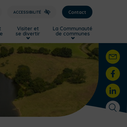
Contact
ACCESSIBILITÉ
t
Visiter et
La Communauté
re
se divertir
de communes