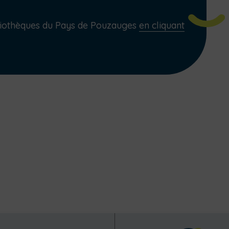
iothèques du Pays de Pouzauges
en cliquant