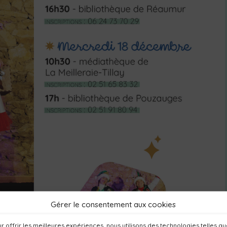
Gérer le consentement aux cookies
r offrir les meilleures expériences, nous utilisons des technologies telles q