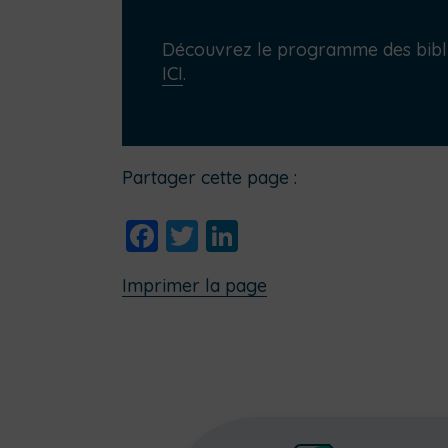
Découvrez le programme des bibl
ICI
.
Partager cette page :
Facebook
Twitter
LinkedIn
Imprimer la page