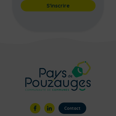
S'inscrire
Contact