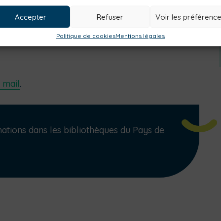
Accepter
Refuser
Voir les préférenc
Politique de cookies
Mentions légales
 mail
.
tions dans les bibliothèques du Pays de