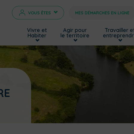
VOUS ÊTES
MES DÉMARCHES EN LIGNE
>
Vivre et
Agir pour
Travailler e
Habiter
le territoire
entreprend
RE