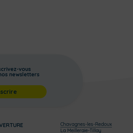
scrivez-vous
nos newsletters
nscrire
Chavagnes-les-Redoux
UVERTURE
La Meilleraie-Tillay