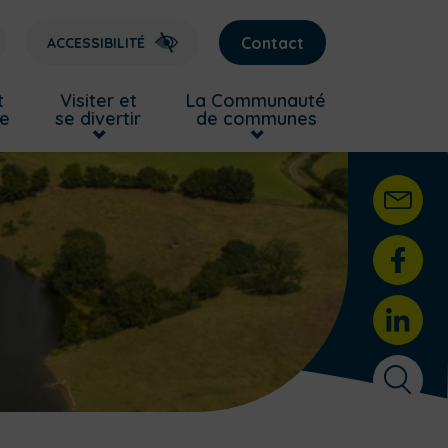
Contact
ACCESSIBILITÉ
t
Visiter et
La Communauté
re
se divertir
de communes