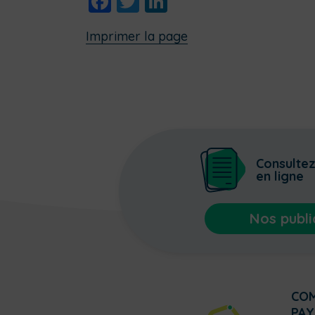
Facebook
Twitter
LinkedIn
Imprimer la page
Consulte
en ligne
Nos publi
CO
PAY