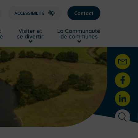
Contact
ACCESSIBILITÉ
t
Visiter et
La Communauté
re
se divertir
de communes