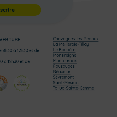
nscrire
Chavagnes-les-Redoux
UVERTURE
La Meilleraie-Tillay
Le Boupère
de 8h30 à 12h30 et de
Monsireigne
Montournais
0 à 12h30 et de
Pouzauges
Réaumur
Sèvremont
Saint-Mesmin
Tallud-Sainte-Gemme