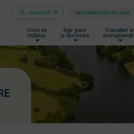
VOUS ÊTES
MES DÉMARCHES EN LIGNE
>
Vivre et
Agir pour
Travailler e
Habiter
le territoire
entreprend
RE