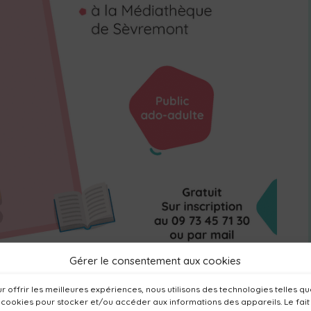
Gérer le consentement aux cookies
r offrir les meilleures expériences, nous utilisons des technologies telles q
 cookies pour stocker et/ou accéder aux informations des appareils. Le fait