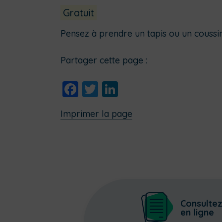
Gratuit
Pensez à prendre un tapis ou un coussin
Partager cette page :
Facebook
Twitter
LinkedIn
Imprimer la page
Consulte
en ligne