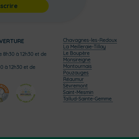
nscrire
Chavagnes-les-Redoux
UVERTURE
La Meilleraie-Tillay
Le Boupère
de 8h30 à 12h30 et de
Monsireigne
Montournais
0 à 12h30 et de
Pouzauges
Réaumur
Sèvremont
Saint-Mesmin
Tallud-Sainte-Gemme