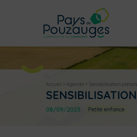
Accueil
>
Agenda
>
Sensibilisation piéto
SENSIBILISATIO
08/09/2023
Petite enfance