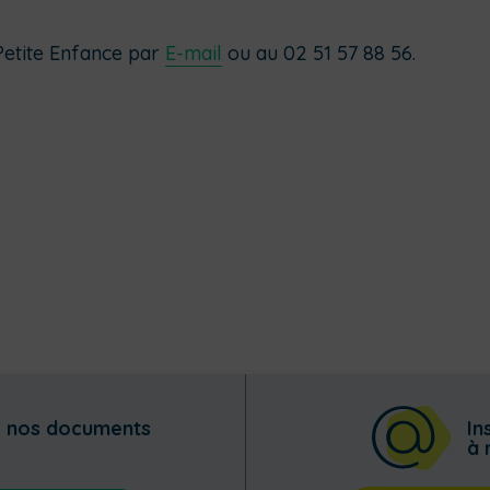
 Petite Enfance par
E-mail
ou au 02 51 57 88 56.
z nos documents
In
à 