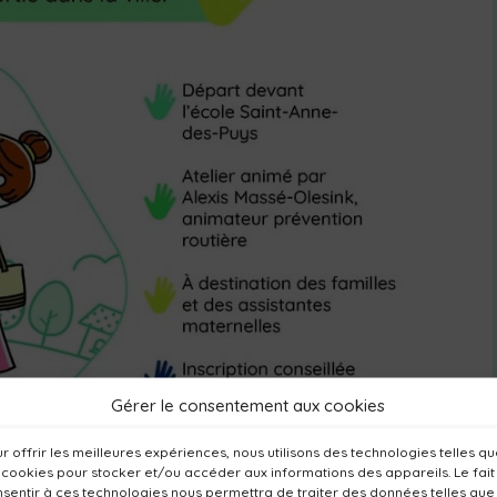
Gérer le consentement aux cookies
r offrir les meilleures expériences, nous utilisons des technologies telles q
 cookies pour stocker et/ou accéder aux informations des appareils. Le fait
sentir à ces technologies nous permettra de traiter des données telles que