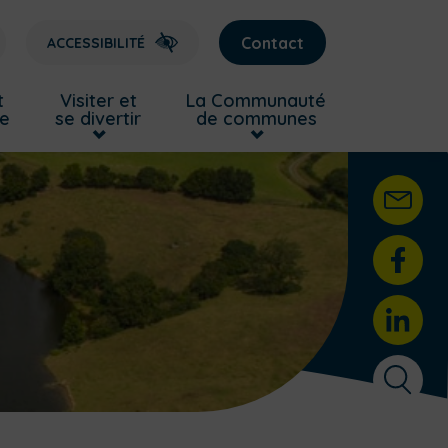
Contact
ACCESSIBILITÉ
t
Visiter et
La Communauté
re
se divertir
de communes