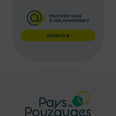
Inscrivez-vous
à nos newsletters
S'inscrire