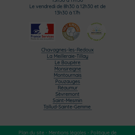
13h30 à 17h30
Le vendredi de 8h30 à 12h30 et de
13h30 à 17h
Chavagnes-les-Redoux
La Meilleraie-Tillay
Le Boupère
Monsireigne
Montournais
Pouzauges
Réaumur
Sèvremont
Saint-Mesmin
Tallud-Sainte-Gemme
Plan du site
-
Mentions légales
-
Politique de