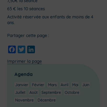
7,50€ la séance
65 € les 10 séances
Activité réservée aux enfants de moins de 4
ans.
Partager cette page :
Facebook
Twitter
LinkedIn
Imprimer la page
Agenda
Janvier
Février
Mars
Avril
Mai
Juin
Juillet
Août
Septembre
Octobre
Novembre
Décembre