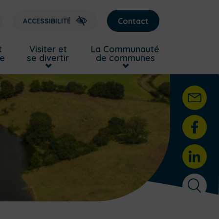
Contact
ACCESSIBILITÉ
t
Visiter et
La Communauté
re
se divertir
de communes