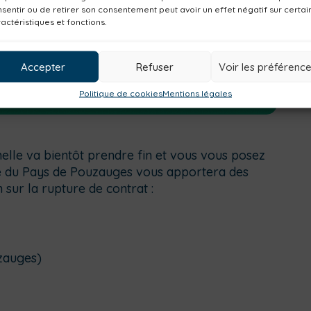
sentir ou de retirer son consentement peut avoir un effet négatif sur certai
actéristiques et fonctions.
Accepter
Refuser
Voir les préférenc
Politique de cookies
Mentions légales
elle va bientôt prendre fin et vous vous posez
ce du Pays de Pouzauges vous apportera des
 sur la rupture de contrat :
zauges)