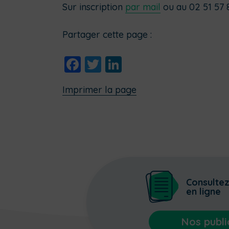
Sur inscription
par mail
ou au 02 51 57 
Partager cette page :
Facebook
Twitter
LinkedIn
Imprimer la page
Consulte
en ligne
Nos publi