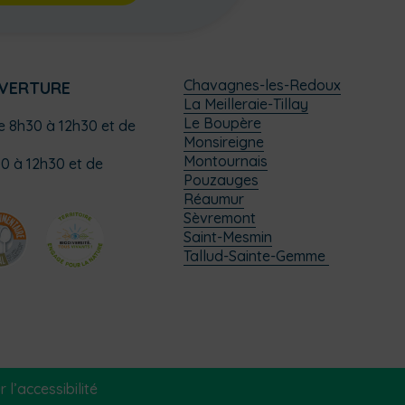
Chavagnes-les-Redoux
UVERTURE
La Meilleraie-Tillay
Le Boupère
de 8h30 à 12h30 et de
Monsireigne
Montournais
0 à 12h30 et de
Pouzauges
Réaumur
Sèvremont
Saint-Mesmin
Tallud-Sainte-Gemme
 l’accessibilité