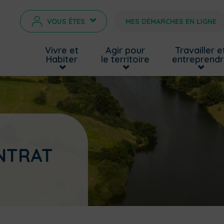
VOUS ÊTES
MES DÉMARCHES EN LIGNE
>
Vivre et
Agir pour
Travailler e
Habiter
le territoire
entreprend
NTRAT