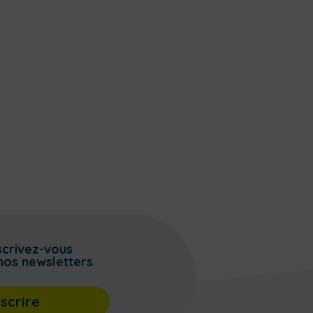
scrivez-vous
nos newsletters
nscrire