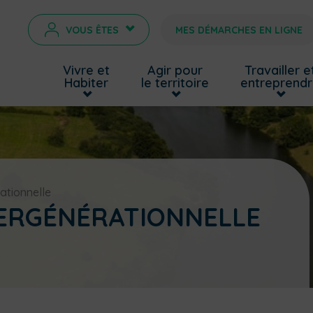
VOUS ÊTES
MES DÉMARCHES EN LIGNE
>
Vivre et
Agir pour
Travailler e
Habiter
le territoire
entreprend
ationnelle
ERGÉNÉRATIONNELLE