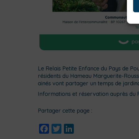
Le Relais Petite Enfance du Pays de Po
résidents du Hameau Marguerite-Rousse
ainés vont partager un temps de jardina
Informations et réservation auprès du 
Partager cette page :
Facebook
Twitter
LinkedIn