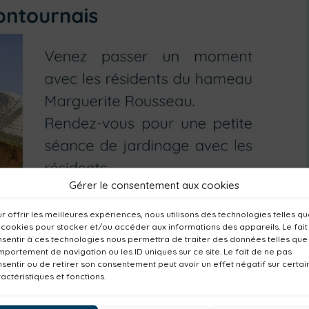
Gérer le consentement aux cookies
r offrir les meilleures expériences, nous utilisons des technologies telles q
 cookies pour stocker et/ou accéder aux informations des appareils. Le fait
sentir à ces technologies nous permettra de traiter des données telles que
portement de navigation ou les ID uniques sur ce site. Le fait de ne pas
sentir ou de retirer son consentement peut avoir un effet négatif sur certai
actéristiques et fonctions.