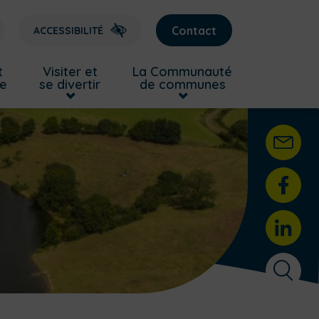
Contact
ACCESSIBILITÉ
t
Visiter et
La Communauté
re
se divertir
de communes