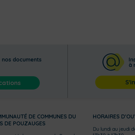
z nos documents
In
à 
S'i
cations
MMUNAUTÉ DE COMMUNES DU
HORAIRES D'O
S DE POUZAUGES
Du lundi au jeudi 