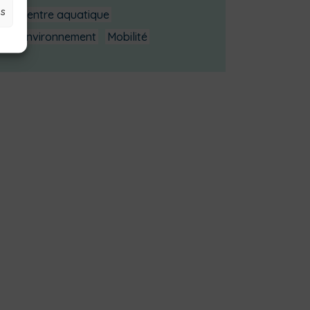
es
Centre aquatique
Environnement
Mobilité