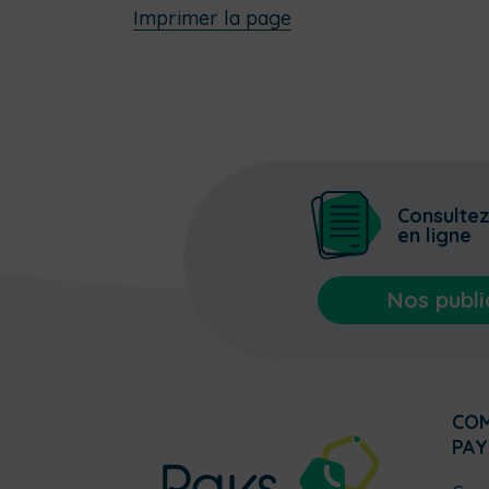
Imprimer la page
Consulte
en ligne
Nos publi
CO
PAY