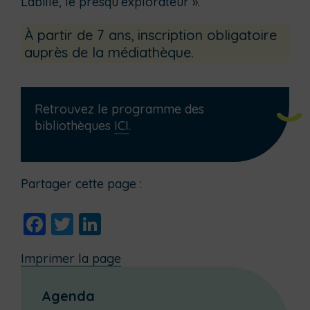
Labille, le presqu’explorateur ».
À partir de 7 ans, inscription obligatoire
auprès de la médiathèque.
Retrouvez le programme des
bibliothèques
ICI
.
Partager cette page :
Facebook
Twitter
LinkedIn
Imprimer la page
Agenda