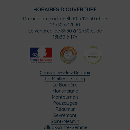
HORAIRES D'OUVERTURE
Du lundi au jeudi de 8h30 à 12h30 et de
13h30 à 17h30
Le vendredi de 8h30 à 12h30 et de
13h30 à 17h
Chavagnes-les-Redoux
La Meilleraie-Tillay
Le Boupère
Monsireigne
Montournais
Pouzauges
Réaumur
Sèvremont
Saint-Mesmin
Tallud-Sainte-Gemme