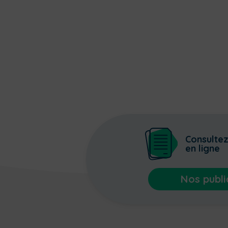
Consulte
en ligne
Nos publi