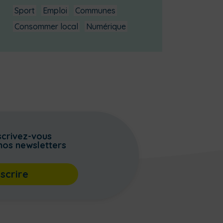
Sport
Emploi
Communes
Consommer local
Numérique
scrivez-vous
nos newsletters
nscrire