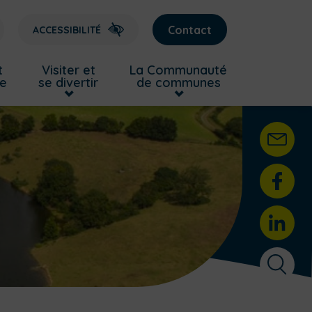
Contact
ACCESSIBILITÉ
t
Visiter et
La Communauté
re
se divertir
de communes