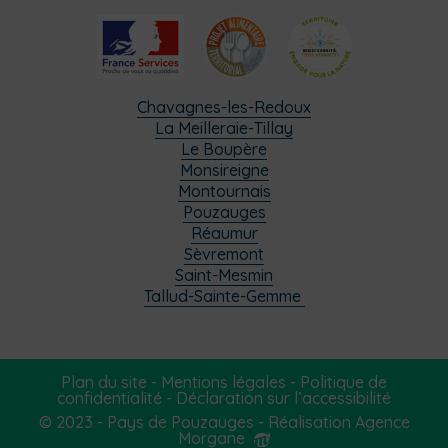
Chavagnes-les-Redoux
La Meilleraie-Tillay
Le Boupère
Monsireigne
Montournais
Pouzauges
Réaumur
Sèvremont
Saint-Mesmin
Tallud-Sainte-Gemme
Plan du site
-
Mentions légales
-
Politique de
confidentialité
-
Déclaration sur l’accessibilité
© 2023 - Pays de Pouzauges -
Réalisation Agence
Morgane