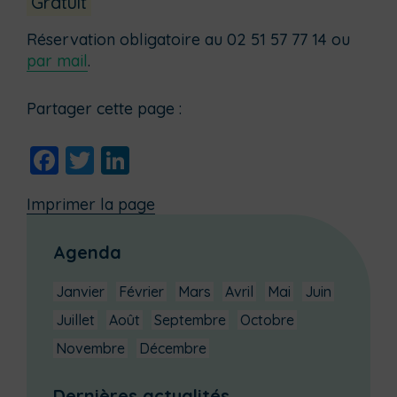
Gratuit
Réservation obligatoire au 02 51 57 77 14 ou
par mail
.
Partager cette page :
Facebook
Twitter
LinkedIn
Imprimer la page
Agenda
Janvier
Février
Mars
Avril
Mai
Juin
Juillet
Août
Septembre
Octobre
Novembre
Décembre
Dernières actualités