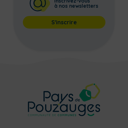
Inscrivez-vous
à nos newsletters
S'inscrire