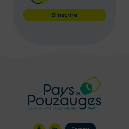
S'inscrire
Contact