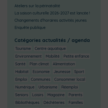
Ateliers sur la périnatalité
La saison culturelle 2026-2027 est lancée !
Changements d’horaires activités jeunes
Enquête publique
Catégories actualités / agenda
Tourisme
Centre aquatique
Environnement
Mobilité
Petite enfance
Santé
Plan climat
Alimentation
Habitat
Economie
Jeunesse
Sport
Emploi
Communes
Consommer local
Numérique
Urbanisme
Réemploi
Seniors
Loisirs
Magazine
Parents
Bibliothèques
Déchèteries
Familles