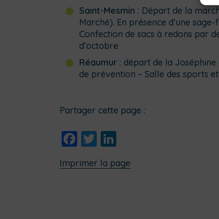
Saint-Mesmin :
Départ de la marche
Marché). En présence d’une sage
Confection de sacs à redons par d
d’octobre
Réaumur :
départ de la Joséphine
de prévention – Salle des sports et 
Partager cette page :
Facebook
Twitter
LinkedIn
Imprimer la page