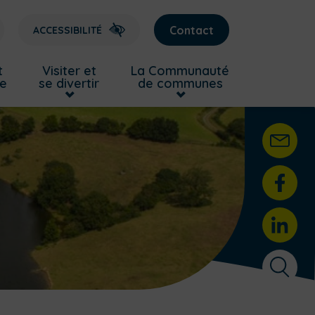
Contact
ACCESSIBILITÉ
t
Visiter et
La Communauté
re
se divertir
de communes