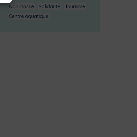
Non classé
Solidarité
Tourisme
Centre aquatique