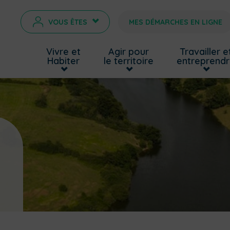
VOUS ÊTES
MES DÉMARCHES EN LIGNE
>
Vivre et
Agir pour
Travailler e
Habiter
le territoire
entreprend