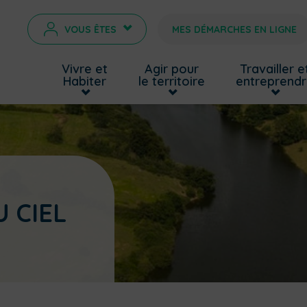
VOUS ÊTES
MES DÉMARCHES EN LIGNE
>
Vivre et
Agir pour
Travailler e
Habiter
le territoire
entreprend
 CIEL