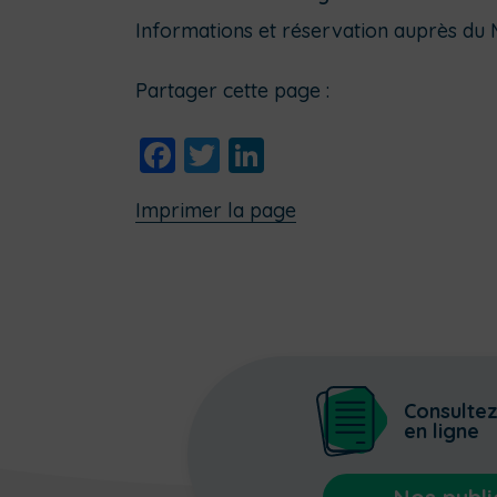
Informations et réservation auprès du 
Partager cette page :
Facebook
Twitter
LinkedIn
Imprimer la page
Consulte
en ligne