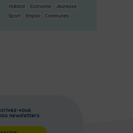
Habitat
Economie
Jeunesse
Sport
Emploi
Communes
scrivez-vous
nos newsletters
nscrire