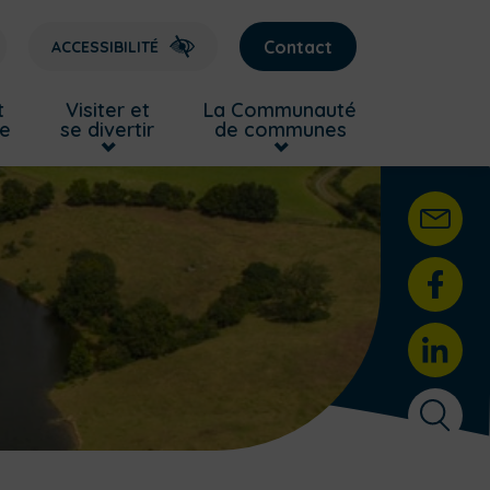
Contact
ACCESSIBILITÉ
t
Visiter et
La Communauté
re
se divertir
de communes