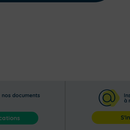
z nos documents
In
à 
S'i
cations