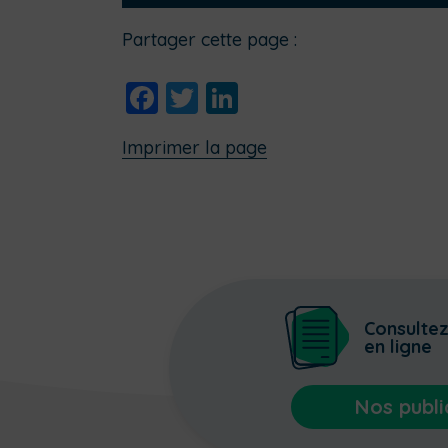
Partager cette page :
Facebook
Twitter
LinkedIn
Imprimer la page
Consulte
en ligne
Nos publi