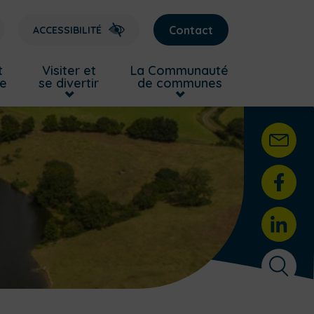
Contact
ACCESSIBILITÉ
t
Visiter et
La Communauté
re
se divertir
de communes