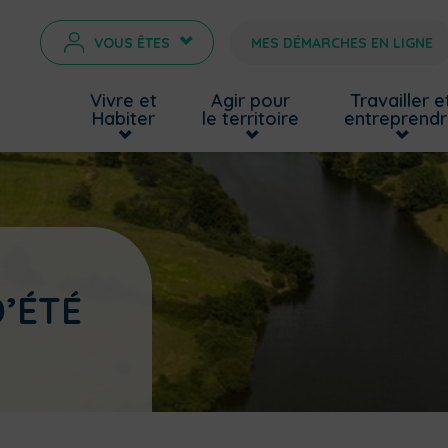
VOUS ÊTES
MES DÉMARCHES EN LIGNE
>
Vivre et
Agir pour
Travailler e
Habiter
le territoire
entreprend
D’ÉTÉ