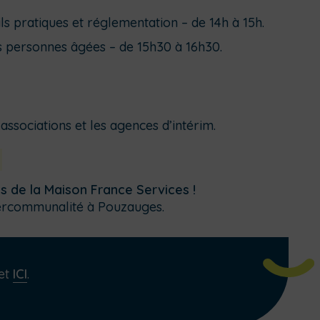
ils pratiques et réglementation – de 14h à 15h.
s personnes âgées – de 15h30 à 16h30.
associations et les agences d’intérim.
rès de la Maison France Services !
Intercommunalité à Pouzauges.
et
ICI
.