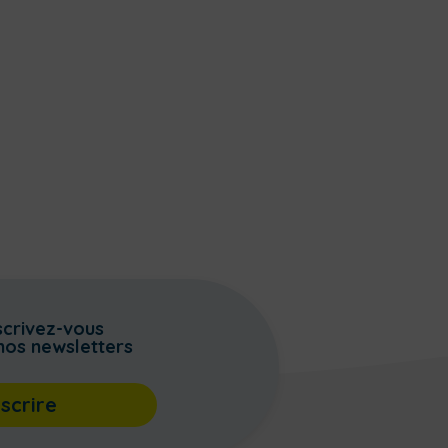
scrivez-vous
nos newsletters
nscrire