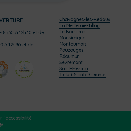
Chavagnes-les-Redoux
UVERTURE
La Meilleraie-Tillay
Le Boupère
de 8h30 à 12h30 et de
Monsireigne
Montournais
0 à 12h30 et de
Pouzauges
Réaumur
Sèvremont
Saint-Mesmin
Tallud-Sainte-Gemme
 l’accessibilité