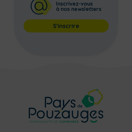
Inscrivez-vous
à nos newsletters
S'inscrire