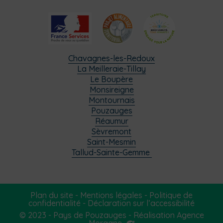
Chavagnes-les-Redoux
La Meilleraie-Tillay
Le Boupère
Monsireigne
Montournais
Pouzauges
Réaumur
Sèvremont
Saint-Mesmin
Tallud-Sainte-Gemme
Plan du site
-
Mentions légales
-
Politique de
confidentialité
-
Déclaration sur l’accessibilité
© 2023 - Pays de Pouzauges -
Réalisation Agence