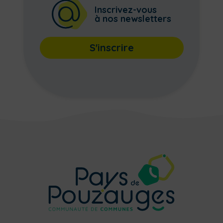
Inscrivez-vous
à nos newsletters
S'inscrire