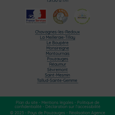
13h30 à 17h
Chavagnes-les-Redoux
La Meilleraie-Tillay
Le Boupère
Monsireigne
Montournais
Pouzauges
Réaumur
Sèvremont
Saint-Mesmin
Tallud-Sainte-Gemme
Plan du site
-
Mentions légales
-
Politique de
confidentialité
-
Déclaration sur l’accessibilité
© 2023 - Pays de Pouzauges -
Réalisation Agence