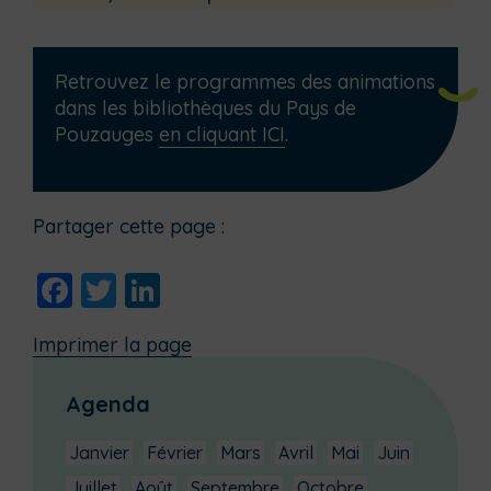
Retrouvez le programmes des animations
dans les bibliothèques du Pays de
Pouzauges
en cliquant ICI
.
Partager cette page :
Facebook
Twitter
LinkedIn
Imprimer la page
Agenda
Janvier
Février
Mars
Avril
Mai
Juin
Juillet
Août
Septembre
Octobre