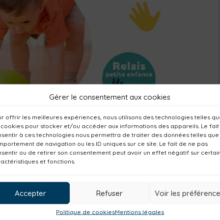
Gérer le consentement aux cookies
r offrir les meilleures expériences, nous utilisons des technologies telles q
 cookies pour stocker et/ou accéder aux informations des appareils. Le fait
sentir à ces technologies nous permettra de traiter des données telles que
portement de navigation ou les ID uniques sur ce site. Le fait de ne pas
sentir ou de retirer son consentement peut avoir un effet négatif sur certai
actéristiques et fonctions.
ez passer un moment entre parents, avec vos
é et de jeux. Deux professionnels de la petite
Accepter
Refuser
Voir les préférenc
Politique de cookies
Mentions légales