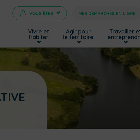
VOUS ÊTES
MES DÉMARCHES EN LIGNE
>
Vivre et
Agir pour
Travailler e
Habiter
le territoire
entreprend
TIVE