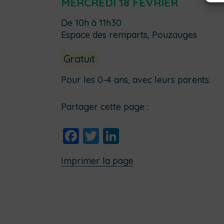
MERCREDI 18 FÉVRIER
De 10h à 11h30
Espace des remparts, Pouzauges
Gratuit
Pour les 0-4 ans, avec leurs parents.
Partager cette page :
Facebook
Twitter
LinkedIn
Imprimer la page