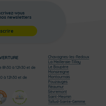
scrivez-vous
nos newsletters
nscrire
Chavagnes-les-Redoux
UVERTURE
La Meilleraie-Tillay
Le Boupère
de 8h30 à 12h30 et de
Monsireigne
Montournais
0 à 12h30 et de
Pouzauges
Réaumur
Sèvremont
Saint-Mesmin
Tallud-Sainte-Gemme