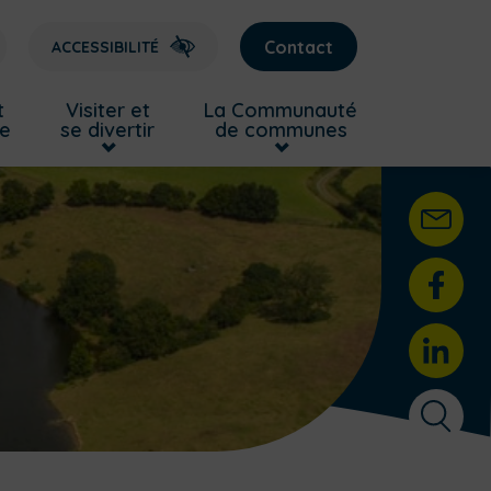
Contact
ACCESSIBILITÉ
t
Visiter et
La Communauté
re
se divertir
de communes